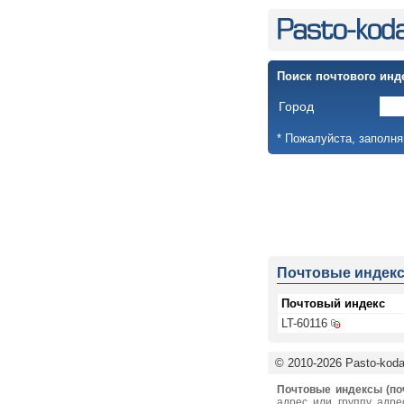
Поиск почтового инд
Город
* Пожалуйста, заполня
Почтовые индек
Почтовый индекс
LT-60116
© 2010-2026 Pasto-kodai
Почтовые индексы (по
адрес или группу адре