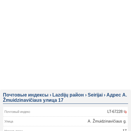
Почтовые индексы
›
Lazdijų район
›
Seirijai
›
Адрес A.
Žmuidzinavičiaus улица 17
LT-67228
A. Žmuidzinavičiaus g.
17