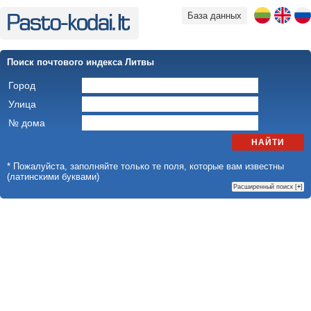
База данных
Поиск почтового индекса Литвы
Город
Улица
№ дома
НАЙТИ
* Пожалуйста, заполняйте только те поля, которые вам известны
(латинскими буквами)
Расширенный поиск [
+
]