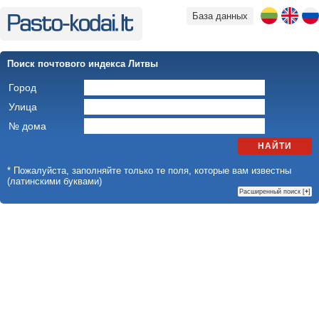
База данных
Поиск почтового индекса Литвы
Город
Улица
№ дома
НАЙТИ
* Пожалуйста, заполняйте только те поля, которые вам известны
(латинскими буквами)
Расширенный поиск [
+
]