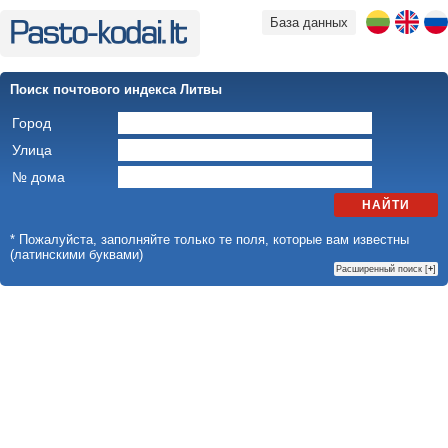
База данных
Поиск почтового индекса Литвы
Город
Улица
№ дома
НАЙТИ
* Пожалуйста, заполняйте только те поля, которые вам известны
(латинскими буквами)
Расширенный поиск [
+
]