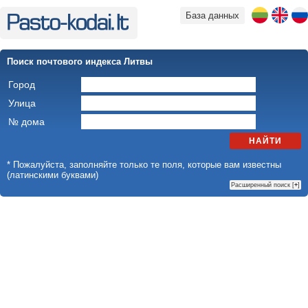
База данных
Поиск почтового индекса Литвы
Город
Улица
№ дома
НАЙТИ
* Пожалуйста, заполняйте только те поля, которые вам известны
(латинскими буквами)
Расширенный поиск [
+
]