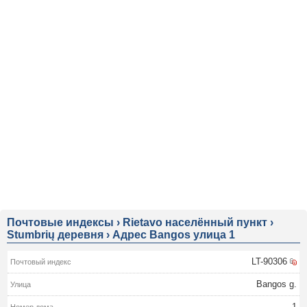
Почтовые индексы
›
Rietavo населённый пункт
›
Stumbrių деревня
›
Адрес Bangos улица 1
LT-90306
Bangos g.
1