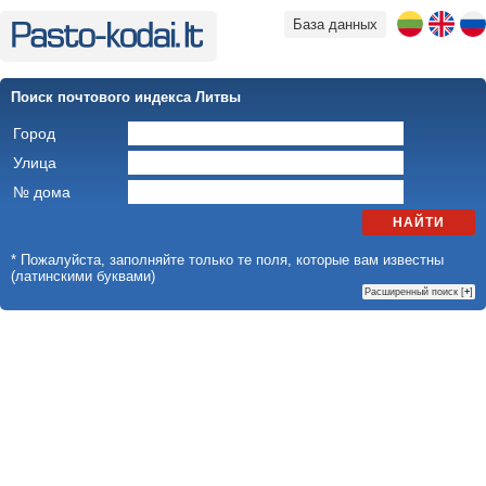
База данных
Поиск почтового индекса Литвы
Город
Улица
№ дома
НАЙТИ
* Пожалуйста, заполняйте только те поля, которые вам известны
(латинскими буквами)
Расширенный поиск [
+
]