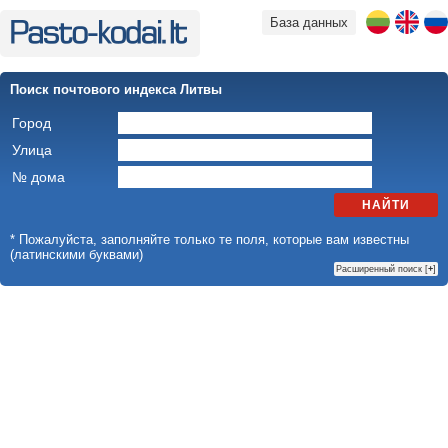
База данных
Поиск почтового индекса Литвы
Город
Улица
№ дома
НАЙТИ
* Пожалуйста, заполняйте только те поля, которые вам известны
(латинскими буквами)
Расширенный поиск [
+
]