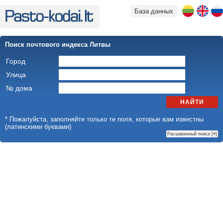
База данных
Поиск почтового индекса Литвы
Город
Улица
№ дома
НАЙТИ
* Пожалуйста, заполняйте только те поля, которые вам известны
(латинскими буквами)
Расширенный поиск [
+
]