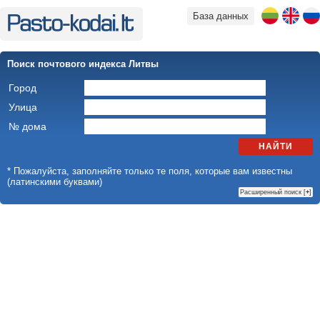
База данных
Поиск почтового индекса Литвы
Город
Улица
№ дома
НАЙТИ
* Пожалуйста, заполняйте только те поля, которые вам известны
(латинскими буквами)
Расширенный поиск [
+
]