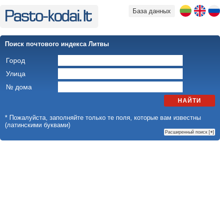
База данных
Поиск почтового индекса Литвы
Город
Улица
№ дома
НАЙТИ
* Пожалуйста, заполняйте только те поля, которые вам известны
(латинскими буквами)
Расширенный поиск [
+
]