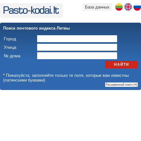
База данных
Поиск почтового индекса Литвы
Город
Улица
№ дома
НАЙТИ
* Пожалуйста, заполняйте только те поля, которые вам известны
(латинскими буквами)
Расширенный поиск [
+
]