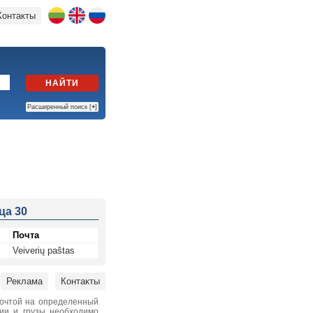
Контакты
НАЙТИ
Расширенный поиск [
+
]
ца 30
Почта
Veiverių paštas
Реклама
Контакты
почтой на определенный
нии и грузы необходимо