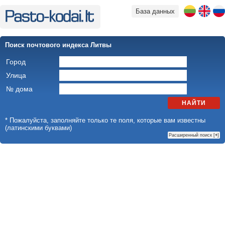
База данных
Поиск почтового индекса Литвы
Город
Улица
№ дома
НАЙТИ
* Пожалуйста, заполняйте только те поля, которые вам известны
(латинскими буквами)
Расширенный поиск [
+
]