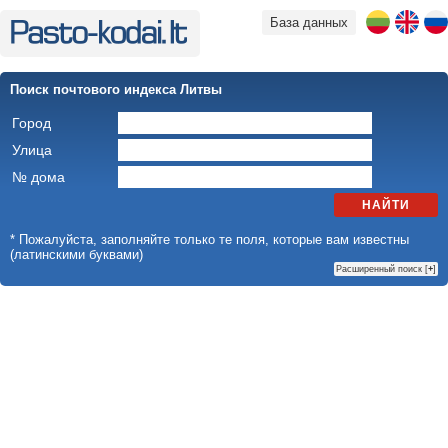
База данных
Поиск почтового индекса Литвы
Город
Улица
№ дома
НАЙТИ
* Пожалуйста, заполняйте только те поля, которые вам известны
(латинскими буквами)
Расширенный поиск [
+
]