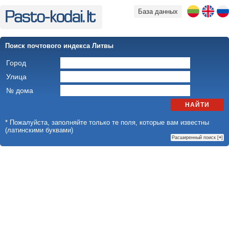
База данных
Поиск почтового индекса Литвы
Город
Улица
№ дома
НАЙТИ
* Пожалуйста, заполняйте только те поля, которые вам известны
(латинскими буквами)
Расширенный поиск [
+
]