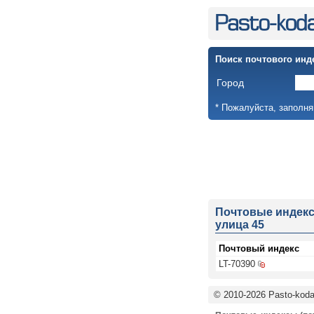
Поиск почтового инд
Город
* Пожалуйста, заполня
Почтовые индек
улица 45
Почтовый индекс
LT-70390
© 2010-2026 Pasto-kodai