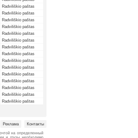
Radviliškio paštas
Radviliškio paštas
Radviliškio paštas
Radviliškio paštas
Radviliškio paštas
Radviliškio paštas
Radviliškio paštas
Radviliškio paštas
Radviliškio paštas
Radviliškio paštas
Radviliškio paštas
Radviliškio paštas
Radviliškio paštas
Radviliškio paštas
Radviliškio paštas
Реклама
Контакты
почтой на определенный
нии и грузы необходимо