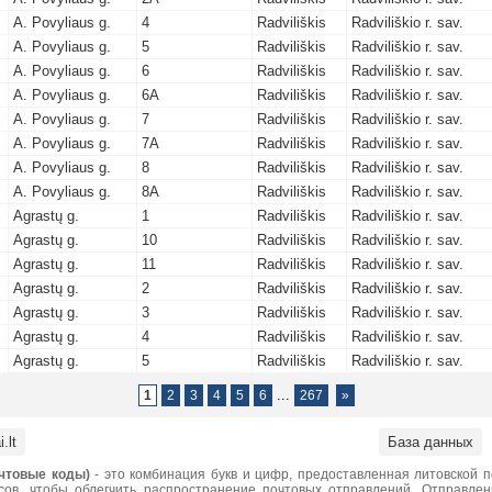
A. Povyliaus g.
4
Radviliškis
Radviliškio r. sav.
A. Povyliaus g.
5
Radviliškis
Radviliškio r. sav.
A. Povyliaus g.
6
Radviliškis
Radviliškio r. sav.
A. Povyliaus g.
6A
Radviliškis
Radviliškio r. sav.
A. Povyliaus g.
7
Radviliškis
Radviliškio r. sav.
A. Povyliaus g.
7A
Radviliškis
Radviliškio r. sav.
A. Povyliaus g.
8
Radviliškis
Radviliškio r. sav.
A. Povyliaus g.
8A
Radviliškis
Radviliškio r. sav.
Agrastų g.
1
Radviliškis
Radviliškio r. sav.
Agrastų g.
10
Radviliškis
Radviliškio r. sav.
Agrastų g.
11
Radviliškis
Radviliškio r. sav.
Agrastų g.
2
Radviliškis
Radviliškio r. sav.
Agrastų g.
3
Radviliškis
Radviliškio r. sav.
Agrastų g.
4
Radviliškis
Radviliškio r. sav.
Agrastų g.
5
Radviliškis
Radviliškio r. sav.
...
1
2
3
4
5
6
267
»
.lt
База данных
чтовые коды)
- это комбинация букв и цифр, предоставленная литовской 
сов, чтобы облегчить распространение почтовых отправлений. Отправле