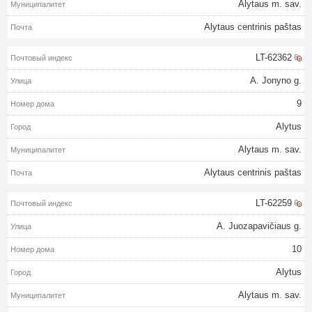
Alytaus m. sav.
Alytaus centrinis paštas
LT-62362
A. Jonyno g.
9
Alytus
Alytaus m. sav.
Alytaus centrinis paštas
LT-62259
A. Juozapavičiaus g.
10
Alytus
Alytaus m. sav.