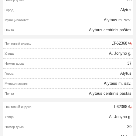
Alytus
Alytaus m. sav.
Alytaus centrinis paštas
LT-62368
A. Jonyno g.
37
Alytus
Alytaus m. sav.
Alytaus centrinis paštas
LT-62368
A. Jonyno g.
39