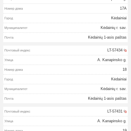
17A
Kėdainiai
Kėdainių r. sav.
Kėdainių 1-asis paštas
LT-57434
A. Kanapinsko g.
18
Kėdainiai
Kėdainių r. sav.
Kėdainių 1-asis paštas
LT-57431
A. Kanapinsko g.
19