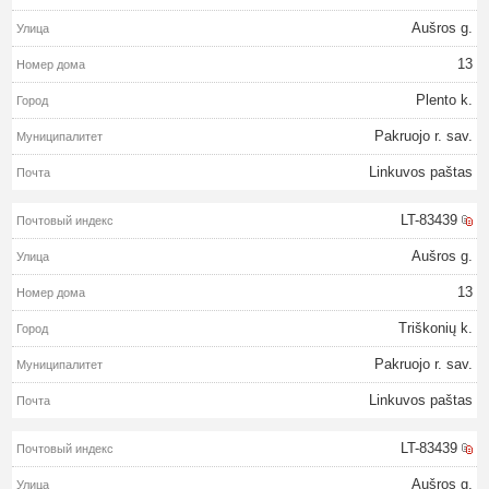
Aušros g.
13
Plento k.
Pakruojo r. sav.
Linkuvos paštas
LT-83439
Aušros g.
13
Triškonių k.
Pakruojo r. sav.
Linkuvos paštas
LT-83439
Aušros g.