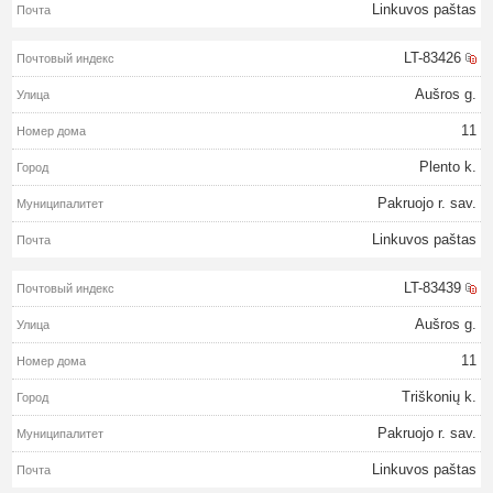
Linkuvos paštas
LT-83426
Aušros g.
11
Plento k.
Pakruojo r. sav.
Linkuvos paštas
LT-83439
Aušros g.
11
Triškonių k.
Pakruojo r. sav.
Linkuvos paštas