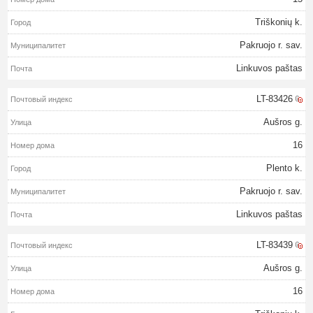
Triškonių k.
Pakruojo r. sav.
Linkuvos paštas
LT-83426
Aušros g.
16
Plento k.
Pakruojo r. sav.
Linkuvos paštas
LT-83439
Aušros g.
16