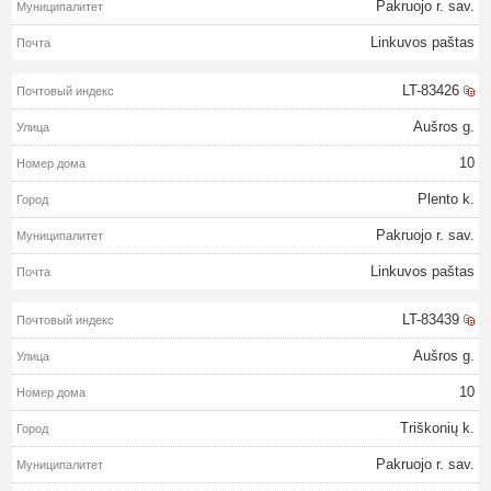
Pakruojo r. sav.
Linkuvos paštas
LT-83426
Aušros g.
10
Plento k.
Pakruojo r. sav.
Linkuvos paštas
LT-83439
Aušros g.
10
Triškonių k.
Pakruojo r. sav.