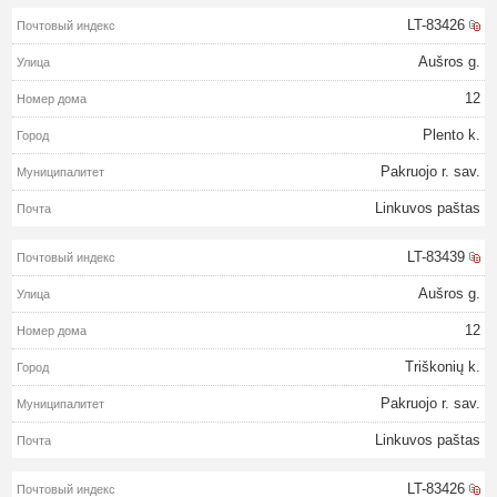
LT-83426
Aušros g.
12
Plento k.
Pakruojo r. sav.
Linkuvos paštas
LT-83439
Aušros g.
12
Triškonių k.
Pakruojo r. sav.
Linkuvos paštas
LT-83426