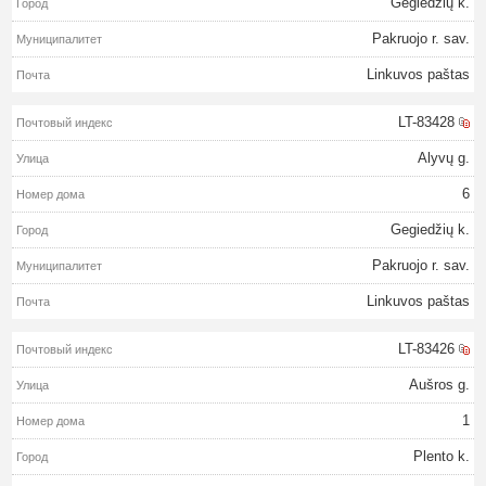
Gegiedžių k.
Pakruojo r. sav.
Linkuvos paštas
LT-83428
Alyvų g.
6
Gegiedžių k.
Pakruojo r. sav.
Linkuvos paštas
LT-83426
Aušros g.
1
Plento k.