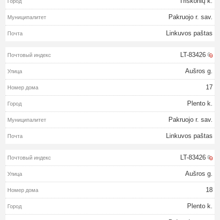
Triškonių k.
Pakruojo r. sav.
Linkuvos paštas
LT-83426
Aušros g.
17
Plento k.
Pakruojo r. sav.
Linkuvos paštas
LT-83426
Aušros g.
18
Plento k.