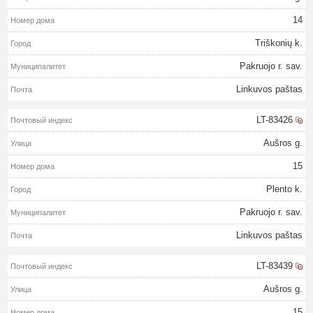
14
Triškonių k.
Pakruojo r. sav.
Linkuvos paštas
LT-83426
Aušros g.
15
Plento k.
Pakruojo r. sav.
Linkuvos paštas
LT-83439
Aušros g.
15