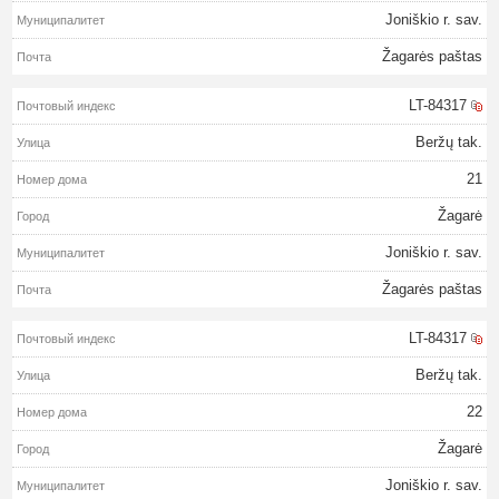
Joniškio r. sav.
Žagarės paštas
LT-84317
Beržų tak.
21
Žagarė
Joniškio r. sav.
Žagarės paštas
LT-84317
Beržų tak.
22
Žagarė
Joniškio r. sav.