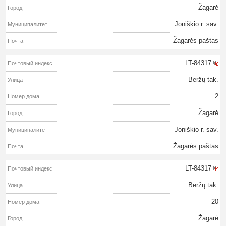
Žagarė
Joniškio r. sav.
Žagarės paštas
LT-84317
Beržų tak.
2
Žagarė
Joniškio r. sav.
Žagarės paštas
LT-84317
Beržų tak.
20
Žagarė