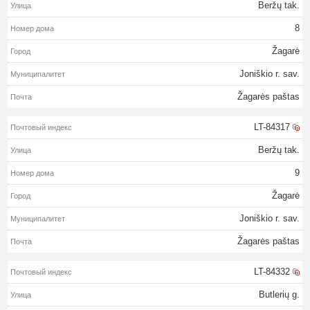
Beržų tak.
8
Žagarė
Joniškio r. sav.
Žagarės paštas
LT-84317
Beržų tak.
9
Žagarė
Joniškio r. sav.
Žagarės paštas
LT-84332
Butlerių g.