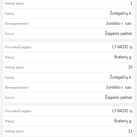
1
Žvelgaičių k.
Joniškio r. sav.
Žagarės paštas
LT-84332
Butlerių g.
10
Žvelgaičių k.
Joniškio r. sav.
Žagarės paštas
LT-84332
Butlerių g.
11