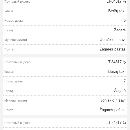
LT-84317
Beržų tak.
6
Žagarė
Joniškio r. sav.
Žagarės paštas
LT-84317
Beržų tak.
7
Žagarė
Joniškio r. sav.
Žagarės paštas
LT-84317