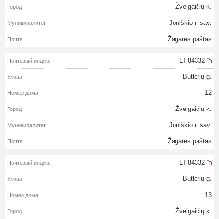
Žvelgaičių k.
Joniškio r. sav.
Žagarės paštas
LT-84332
Butlerių g.
12
Žvelgaičių k.
Joniškio r. sav.
Žagarės paštas
LT-84332
Butlerių g.
13
Žvelgaičių k.