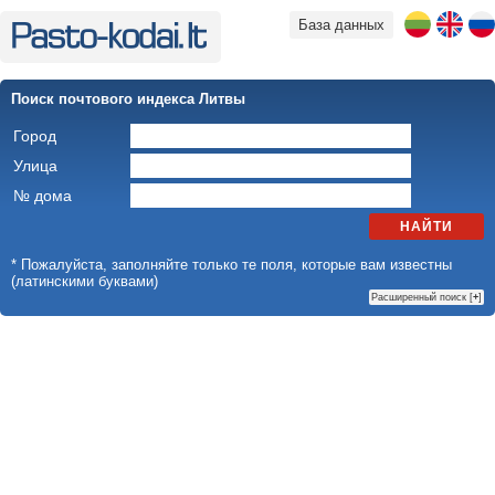
База данных
Поиск почтового индекса Литвы
Город
Улица
№ дома
НАЙТИ
* Пожалуйста, заполняйте только те поля, которые вам известны
(латинскими буквами)
Расширенный поиск [
+
]