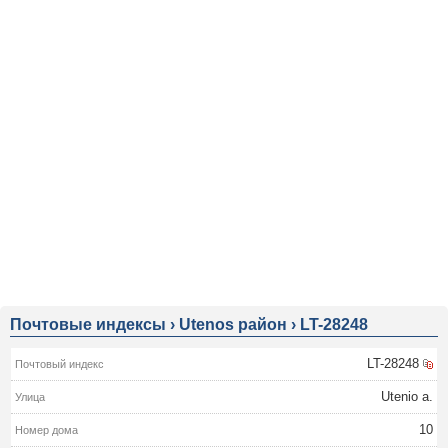
Почтовые индексы
›
Utenos район
›
LT-28248
LT-28248
Utenio a.
10