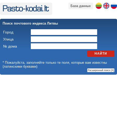
База данных
Поиск почтового индекса Литвы
Город
Улица
№ дома
НАЙТИ
* Пожалуйста, заполняйте только те поля, которые вам известны
(латинскими буквами)
Расширенный поиск [
+
]