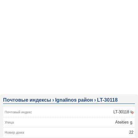
Почтовые индексы
›
Ignalinos район
›
LT-30118
LT-30118
Ateities g.
22