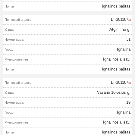
Ignalinos paštas
LT-30118
Atgimimo g.
31
Ignalina
Ignalinos r. sav.
Ignalinos paštas
LT-30118
Vasario 16-osios g.
19
Ignalina
Ignalinos r. sav.
Ignalinos paštas