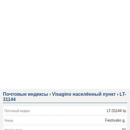
Почтовые индексы
›
Visagino населённый пункт
›
LT-
31144
LT-31144
Festivalio g.
10