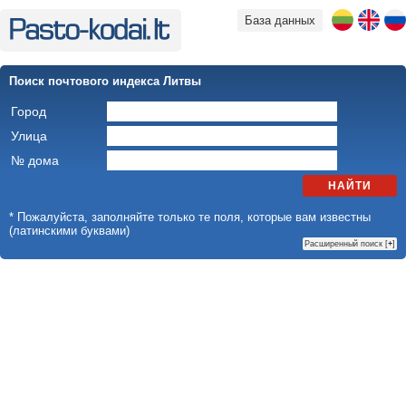
База данных
Поиск почтового индекса Литвы
Город
Улица
№ дома
НАЙТИ
* Пожалуйста, заполняйте только те поля, которые вам известны
(латинскими буквами)
Расширенный поиск [
+
]