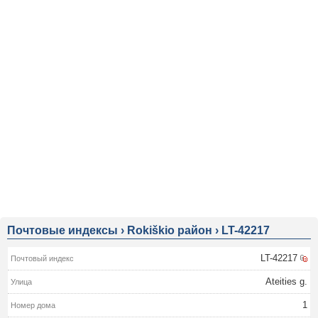
Почтовые индексы
›
Rokiškio район
›
LT-42217
LT-42217
Ateities g.
1