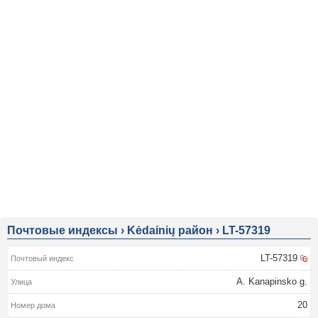
Почтовые индексы
›
Kėdainių район
›
LT-57319
LT-57319
A. Kanapinsko g.
20