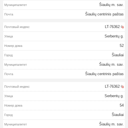
Šiaulių m. sav.
Šiaulių centrinis paštas
LT-76362
Serbentų g.
52
Šiauliai
Šiaulių m. sav.
Šiaulių centrinis paštas
LT-76362
Serbentų g.
54
Šiauliai
Šiaulių m. sav.