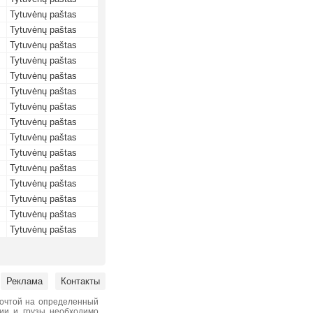
Tytuvėnų paštas
Tytuvėnų paštas
Tytuvėnų paštas
Tytuvėnų paštas
Tytuvėnų paštas
Tytuvėnų paštas
Tytuvėnų paštas
Tytuvėnų paštas
Tytuvėnų paštas
Tytuvėnų paštas
Tytuvėnų paštas
Tytuvėnų paštas
Tytuvėnų paštas
Tytuvėnų paštas
Tytuvėnų paštas
Реклама
Контакты
почтой на определенный
нии и грузы необходимо