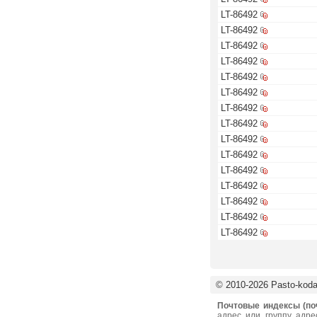
LT-86492
LT-86492
LT-86492
LT-86492
LT-86492
LT-86492
LT-86492
LT-86492
LT-86492
LT-86492
LT-86492
LT-86492
LT-86492
LT-86492
LT-86492
© 2010-2026 Pasto-kodai
Почтовые индексы (по
адрес или группу адре