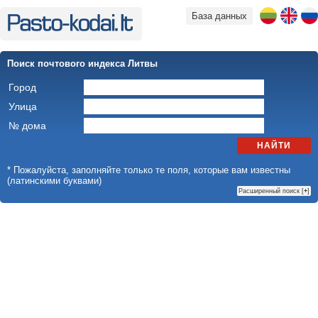
База данных
Поиск почтового индекса Литвы
Город
Улица
№ дома
НАЙТИ
* Пожалуйста, заполняйте только те поля, которые вам известны
(латинскими буквами)
Расширенный поиск [
+
]