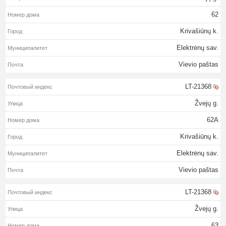
62
Krivašiūnų k.
Elektrėnų sav.
Vievio paštas
LT-21368
Žvejų g.
62A
Krivašiūnų k.
Elektrėnų sav.
Vievio paštas
LT-21368
Žvejų g.
63