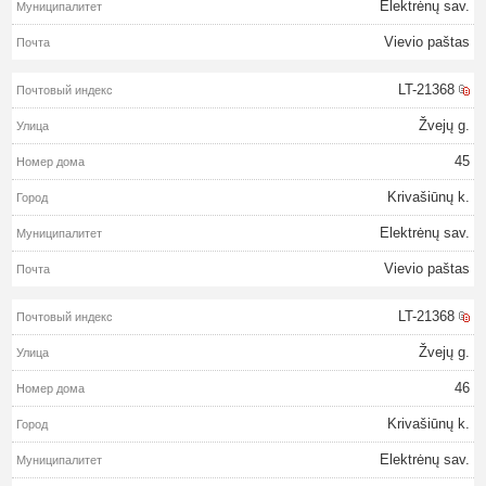
Elektrėnų sav.
Vievio paštas
LT-21368
Žvejų g.
45
Krivašiūnų k.
Elektrėnų sav.
Vievio paštas
LT-21368
Žvejų g.
46
Krivašiūnų k.
Elektrėnų sav.