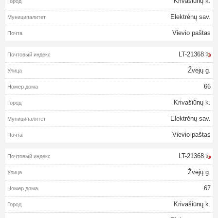
Krivašiūnų k.
Elektrėnų sav.
Vievio paštas
LT-21368
Žvejų g.
66
Krivašiūnų k.
Elektrėnų sav.
Vievio paštas
LT-21368
Žvejų g.
67
Krivašiūnų k.