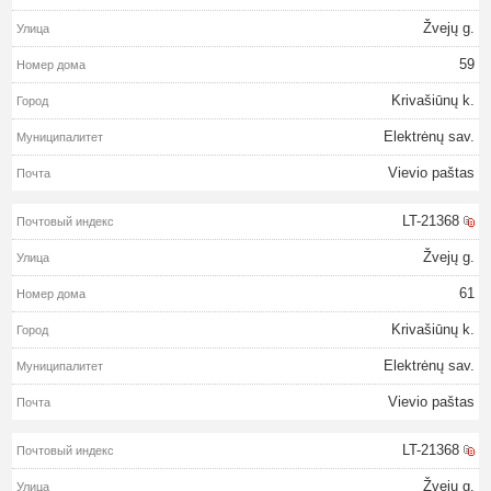
Žvejų g.
59
Krivašiūnų k.
Elektrėnų sav.
Vievio paštas
LT-21368
Žvejų g.
61
Krivašiūnų k.
Elektrėnų sav.
Vievio paštas
LT-21368
Žvejų g.