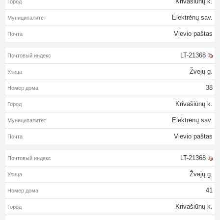
Krivašiūnų k.
Elektrėnų sav.
Vievio paštas
LT-21368
Žvejų g.
38
Krivašiūnų k.
Elektrėnų sav.
Vievio paštas
LT-21368
Žvejų g.
41
Krivašiūnų k.