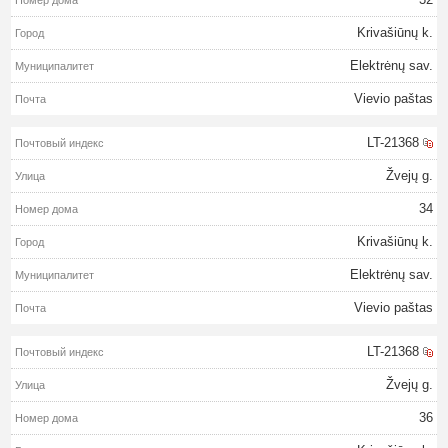
Krivašiūnų k.
Elektrėnų sav.
Vievio paštas
LT-21368
Žvejų g.
34
Krivašiūnų k.
Elektrėnų sav.
Vievio paštas
LT-21368
Žvejų g.
36