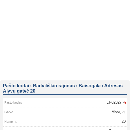
Pašto kodai
›
Radviliškio rajonas
›
Baisogala
›
Adresas
Alyvų gatvė 20
LT-82327
Alyvų g.
20