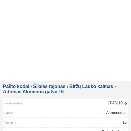
Pašto kodai
›
Šilalės rajonas
›
Biržų Lauko kaimas
›
Adresas Akmenos gatvė 16
LT-75110
Akmenos g.
16