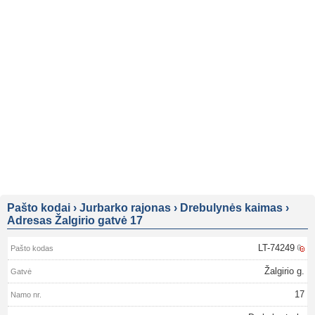
Pašto kodai
›
Jurbarko rajonas
›
Drebulynės kaimas
›
Adresas Žalgirio gatvė 17
LT-74249
Žalgirio g.
17