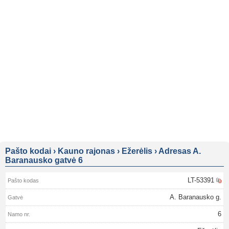
Pašto kodai
›
Kauno rajonas
›
Ežerėlis
›
Adresas A.
Baranausko gatvė 6
LT-53391
A. Baranausko g.
6