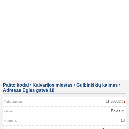
Pašto kodai
›
Kalvarijos miestas
›
Gulbiniškių kaimas
›
Adresas Eglės gatvė 18
LT-69332
Eglės g.
18