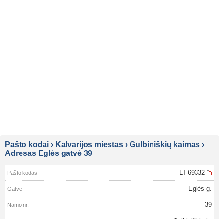
Pašto kodai
›
Kalvarijos miestas
›
Gulbiniškių kaimas
›
Adresas Eglės gatvė 39
LT-69332
Eglės g.
39