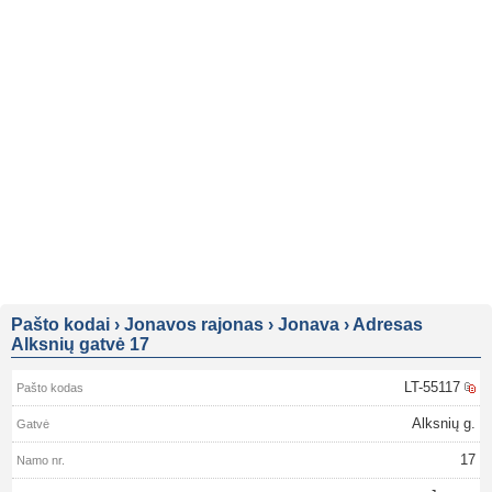
Pašto kodai
›
Jonavos rajonas
›
Jonava
›
Adresas
Alksnių gatvė 17
LT-55117
Alksnių g.
17