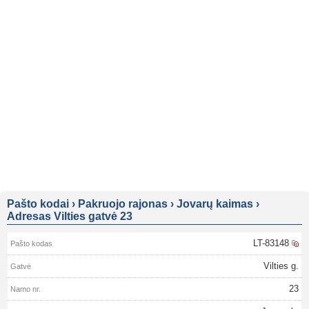
Pašto kodai
›
Pakruojo rajonas
›
Jovarų kaimas
›
Adresas Vilties gatvė 23
LT-83148
Vilties g.
23