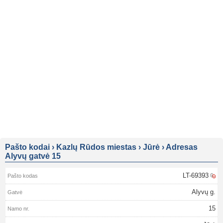
Pašto kodai
›
Kazlų Rūdos miestas
›
Jūrė
›
Adresas
Alyvų gatvė 15
LT-69393
Alyvų g.
15