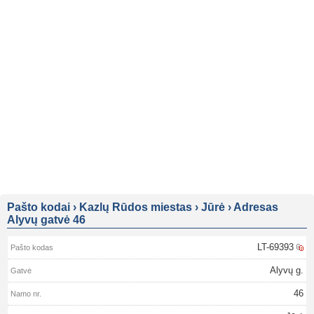
Pašto kodai
›
Kazlų Rūdos miestas
›
Jūrė
›
Adresas
Alyvų gatvė 46
LT-69393
Alyvų g.
46