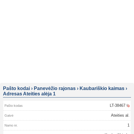
Pašto kodai
›
Panevėžio rajonas
›
Kaubariškio kaimas
›
Adresas Ateities alėja 1
LT-38467
Ateities al.
1