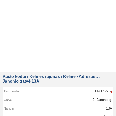
Pašto kodai
›
Kelmės rajonas
›
Kelmė
›
Adresas J.
Janonio gatvė 13A
LT-86122
J. Janonio g.
13A