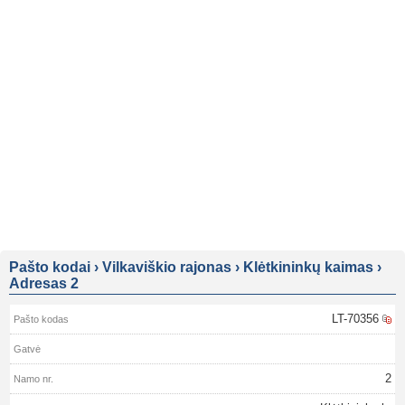
Pašto kodai
›
Vilkaviškio rajonas
›
Klėtkininkų kaimas
›
Adresas 2
LT-70356
2