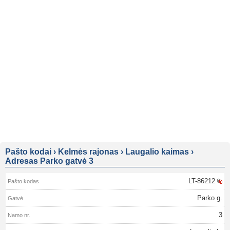
Pašto kodai
›
Kelmės rajonas
›
Laugalio kaimas
›
Adresas Parko gatvė 3
LT-86212
Parko g.
3