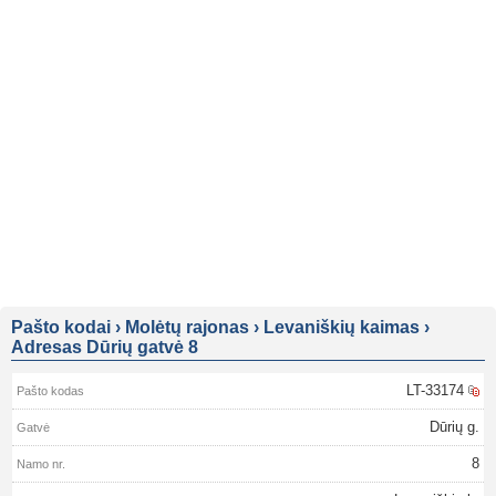
Pašto kodai
›
Molėtų rajonas
›
Levaniškių kaimas
›
Adresas Dūrių gatvė 8
LT-33174
Dūrių g.
8