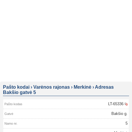
Pašto kodai
›
Varėnos rajonas
›
Merkinė
›
Adresas
Bakšio gatvė 5
LT-65336
Bakšio g.
5