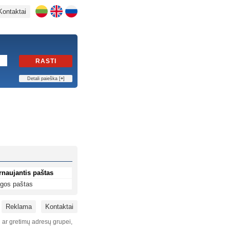
Kontaktai
RASTI
Detali paieška [
+
]
rnaujantis paštas
ngos paštas
Reklama
Kontaktai
i ar gretimų adresų grupei,