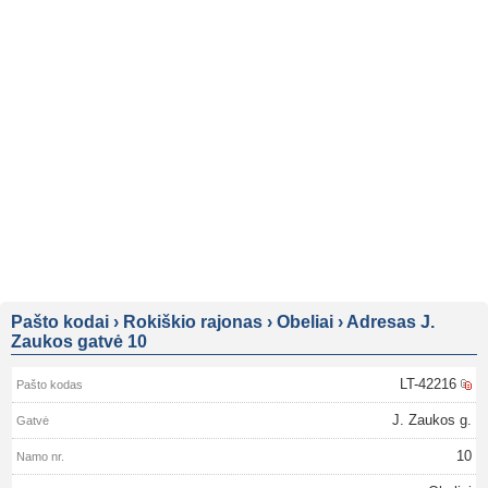
Pašto kodai
›
Rokiškio rajonas
›
Obeliai
›
Adresas J.
Zaukos gatvė 10
LT-42216
J. Zaukos g.
10