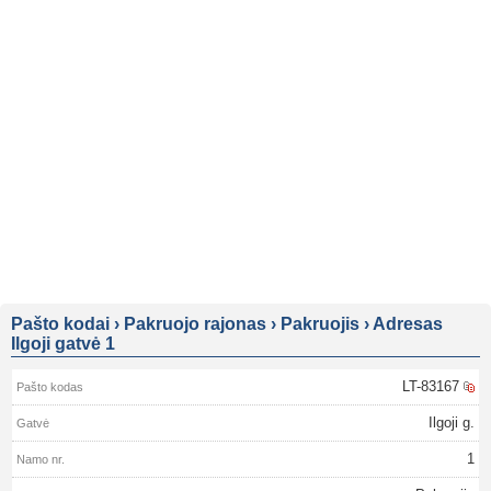
Pašto kodai
›
Pakruojo rajonas
›
Pakruojis
›
Adresas
Ilgoji gatvė 1
LT-83167
Ilgoji g.
1