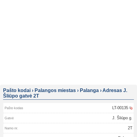
Pašto kodai
›
Palangos miestas
›
Palanga
›
Adresas J.
Šliūpo gatvė 2T
LT-00135
J. Šliūpo g.
2T